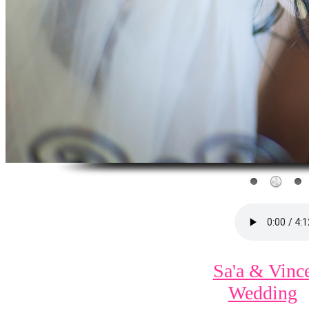
Sa'a & Vinc
Wedding